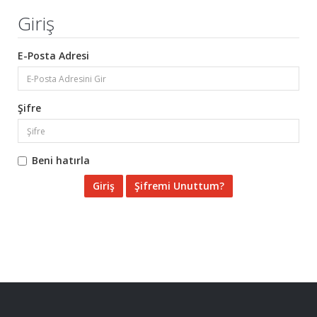
Giriş
E-Posta Adresi
Şifre
Beni hatırla
Şifremi Unuttum?