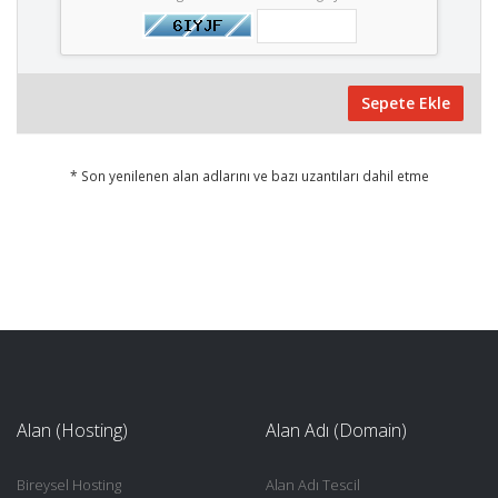
Sepete Ekle
* Son yenilenen alan adlarını ve bazı uzantıları dahil etme
Alan (Hosting)
Alan Adı (Domain)
Bireysel Hosting
Alan Adı Tescil