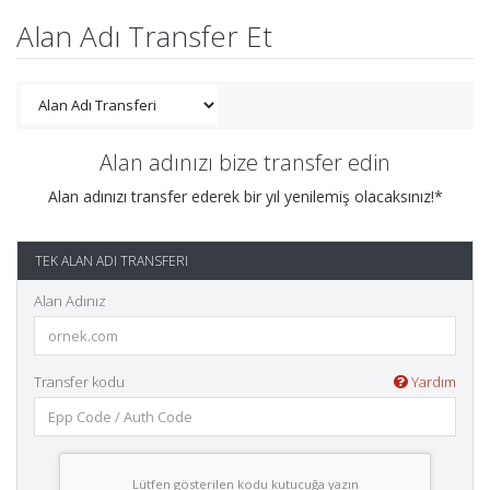
Alan Adı Transfer Et
Alan adınızı bize transfer edin
Alan adınızı transfer ederek bir yıl yenilemiş olacaksınız!*
TEK ALAN ADI TRANSFERI
Alan Adınız
Transfer kodu
Yardım
Lütfen gösterilen kodu kutucuğa yazın