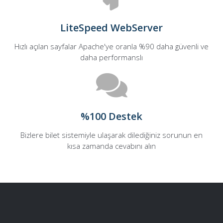
LiteSpeed WebServer
Hızlı açılan sayfalar Apache'ye oranla %90 daha güvenli ve
daha performanslı
%100 Destek
Bizlere bilet sistemiyle ulaşarak dilediğiniz sorunun en
kısa zamanda cevabını alın