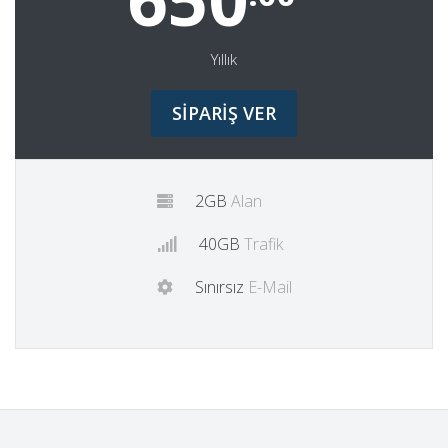
Yıllık
SİPARİŞ VER
2GB
Alan
40GB
Trafik
Sınırsız
E-Mail